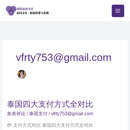
跳
至
内
容
vfrty753@gmail.com
泰国四大支付方式全对比
发表评论
/
泰国支付
/
vfrty753@gmail.com
💳 支付方式对比 泰国四大支付方式全对比