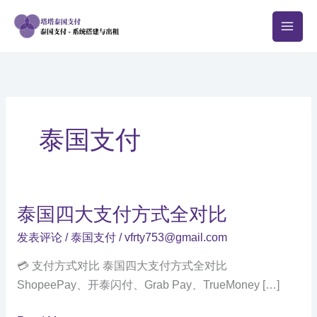
跳
至
内
容
泰国支付
泰国四大支付方式全对比
发表评论
/
泰国支付
/
vfrty753@gmail.com
💳 支付方式对比 泰国四大支付方式全对比
ShopeePay、开泰闪付、Grab Pay、TrueMoney […]